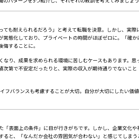
職のパターンを5つ紹介し、それぞれの教訓を考えてみましょ
っても耐えられるだろう」と考えて転職を決意。しかし、実際
が常態化しており、プライベートの時間がほぼゼロに。「確か
後悔することに。
くなり、成果を求められる環境に苦しむケースもあります。思
績次第で不安定だったりと、実際の収入が期待通りでないこと
イフバランスも考慮することが大切。自分が大切にしたい価値
た「表面上の条件」に目が行きがちです。しかし、企業文化や
すると、「なんだか会社の雰囲気が合わない」と感じてしまう