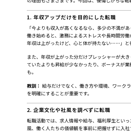
の理由もさまざまです。今回は、後悔しがちな転
1. 年収アップだけを目的にした転職
「今よりも収入が高くなるなら、多少の不満があ
働き始めると、激務によるストレスや長時間労働
年収は上がったけど、心と体が持たない……」と
また、年収が上がった分だけプレッシャーが大き
ていたよりも昇給が少なかったり、ボーナスが業
も。
教訓：
給与だけでなく、働き方や環境、ワークラ
を明確にすることが重要です。
2. 企業文化や社風を調べずに転職
転職活動では、求人情報や給与、福利厚生といっ
風、働く人たちの価値観を事前に把握せずに入社