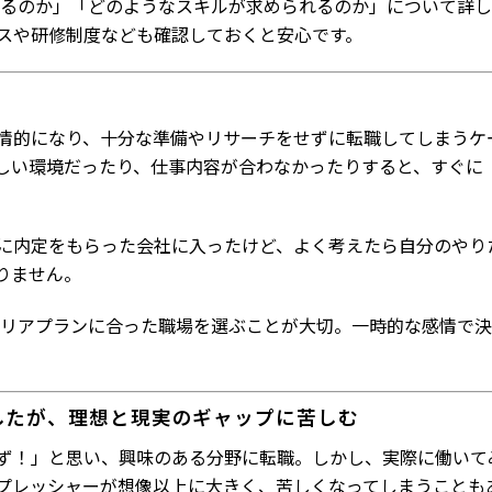
るのか」「どのようなスキルが求められるのか」について詳し
スや研修制度なども確認しておくと安心です。
く
情的になり、十分な準備やリサーチをせずに転職してしまうケ
しい環境だったり、仕事内容が合わなかったりすると、すぐに
に内定をもらった会社に入ったけど、よく考えたら自分のやり
りません。
リアプランに合った職場を選ぶことが大切。一時的な感情で決
職したが、理想と現実のギャップに苦しむ
ず！」と思い、興味のある分野に転職。しかし、実際に働いて
プレッシャーが想像以上に大きく、苦しくなってしまうことも