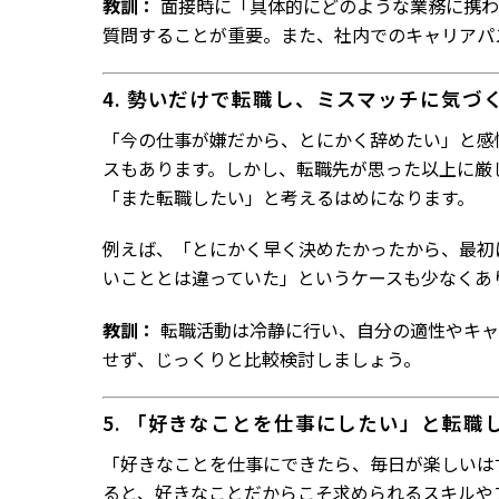
教訓：
面接時に「具体的にどのような業務に携わ
質問することが重要。また、社内でのキャリアパ
4. 勢いだけで転職し、ミスマッチに気づ
「今の仕事が嫌だから、とにかく辞めたい」と感
スもあります。しかし、転職先が思った以上に厳
「また転職したい」と考えるはめになります。
例えば、「とにかく早く決めたかったから、最初
いこととは違っていた」というケースも少なくあ
教訓：
転職活動は冷静に行い、自分の適性やキャ
せず、じっくりと比較検討しましょう。
5. 「好きなことを仕事にしたい」と転
「好きなことを仕事にできたら、毎日が楽しいは
ると、好きなことだからこそ求められるスキルや