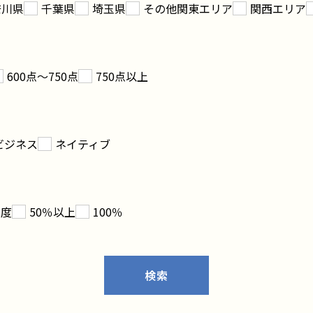
奈川県
千葉県
埼玉県
その他関東エリア
関西エリア
600点～750点
750点以上
ビジネス
ネイティブ
程度
50％以上
100％
検索