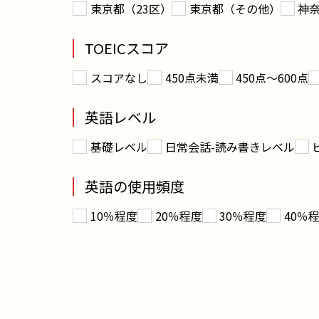
東京都（23区）
東京都（その他）
神
TOEICスコア
スコアなし
450点未満
450点～600点
英語レベル
基礎レベル
日常会話-読み書きレベル
英語の使用頻度
10％程度
20％程度
30％程度
40％