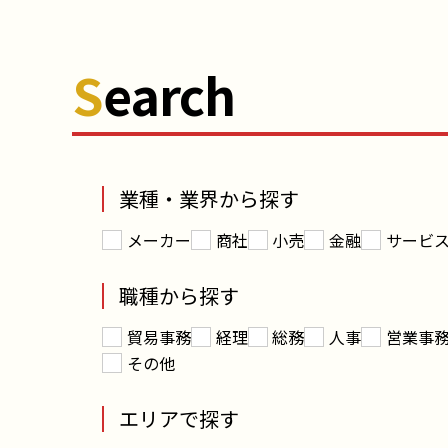
S
earch
業種・業界から探す
メーカー
商社
小売
金融
サービ
職種から探す
貿易事務
経理
総務
人事
営業事
その他
エリアで探す