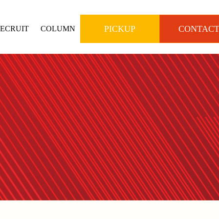
PICKUP
CONTAC
ECRUIT
COLUMN