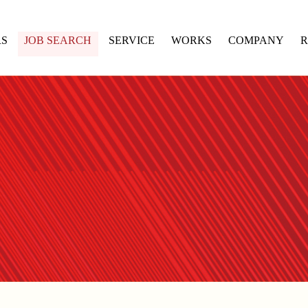
RS
JOB SEARCH
SERVICE
WORKS
COMPANY
R