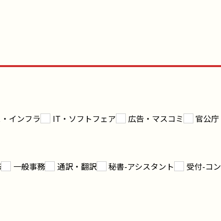
ス・インフラ
IT・ソフトフェア
広告・マスコミ
官公庁
務
一般事務
通訳・翻訳
秘書-アシスタント
受付-コ