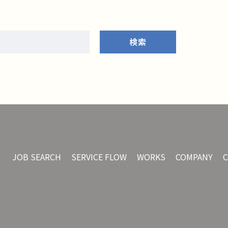
検索
JOB SEARCH
SERVICE FLOW
WORKS
COMPANY