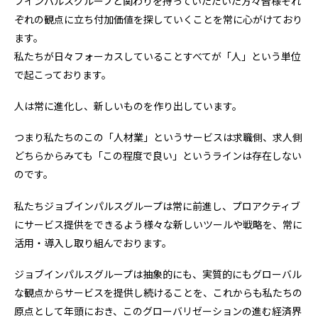
ブインパルスグループと関わりを持っていただいた方々皆様それ
ぞれの観点に立ち付加価値を探していくことを常に心がけており
ます。
私たちが日々フォーカスしていることすべてが「人」という単位
で起こっております。
人は常に進化し、新しいものを作り出しています。
つまり私たちのこの「人材業」というサービスは求職側、求人側
どちらからみても「この程度で良い」というラインは存在しない
のです。
私たちジョブインパルスグループは常に前進し、プロアクティブ
にサービス提供をできるよう様々な新しいツールや戦略を、常に
活用・導入し取り組んでおります。
ジョブインパルスグループは抽象的にも、実質的にもグローバル
な観点からサービスを提供し続けることを、これからも私たちの
原点として年頭におき、このグローバリゼーションの進む経済界