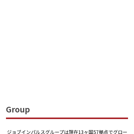
Group
ジョブインパルスグループは現在13ヶ国57拠点でグロー