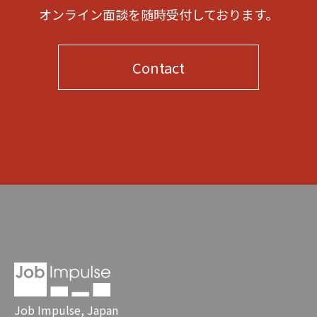
オンライン面談を随時受付しております。
Contact
Job Impulse, Japan