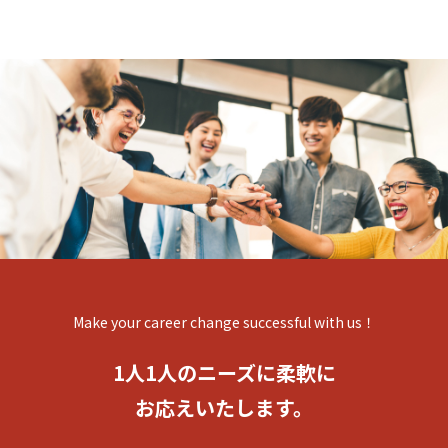
Make your career change successful with us！
1人1人のニーズに柔軟に
お応えいたします。