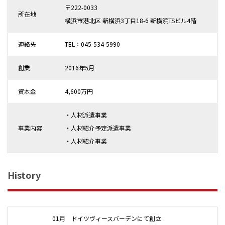
〒222-0033
所在地
横浜市港北区 新横浜3丁目18-6 新横浜TSビル4階
連絡先
TEL：045-534-5990
創業
2016年5月
資本金
4,600万円
・人材派遣事業
事業内容
・人材紹介予定派遣事業
・人材紹介事業
History
01月 ドイツヴィースバーデンにて創立