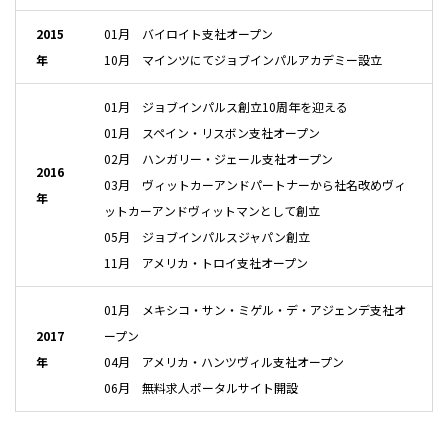
2015
01月 バイロイト支社オープン
年
10月 マインツにてジョブインパルアカデミー設立
01月 ジョブインパルス創立10周年を迎える
01月 スペイン・リスボン支社オープン
02月 ハンガリー・ジェール支社オープン
2016
03月 ヴィットカーアンドパートナーから社名改めヴィ
年
ットカーアンドヴィットマンとして創立
05月 ジョブインパルスジャパン創立
11月 アメリカ・トロイ支社オープン
01月 メキシコ・サン・ミゲル・デ・アジェンデ支社オ
2017
ープン
年
04月 アメリカ・ハンツヴィル支社オープン
06月 無料求人ポータルサイト開設