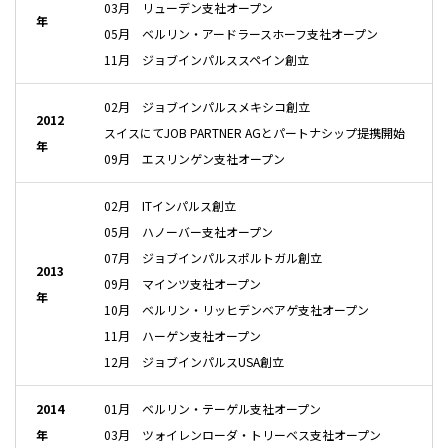
03月 リューデン支社オープン
年
05月 ベルリン・アードラースホーフ支社オープン
11月 ジョブインパルススペイン創立
02月 ジョブインパルスメキシコ創立
2012
スイスにてJOB PARTNER AGとパートナシップ提携開始
年
09月 エスリンゲン支社オープン
02月 ITインパルス創立
05月 ハノーバー支社オープン
07月 ジョブインパルスポルトガル創立
2013
09月 マインツ支社オープン
年
10月 ベルリン・リッヒデンベアゲ支社オープン
11月 ハーゲン支社オープン
12月 ジョブインパルスUSA創立
2014
01月 ベルリン・テーゲル支社オープン
年
03月 ツォイレンローダ・トリーベス支社オープン