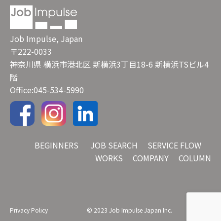
Job Impulse, Japan
〒222-0033
神奈川県 横浜市港北区 新横浜3丁目18-6 新横浜TSビル4
階
Office:045-534-5990
BEGINNERS
JOB SEARCH
SERVICE FLOW
WORKS
COMPANY
COLUMN
Privacy Policy
© 2023 Job Impulse Japan Inc.