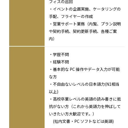
フィスの巡回
・イベントの企画実施、ケータリングの
手配、フライヤーの作成
・営業サポート業務（内覧、プラン説明
や契約手続、契約更新手続、各種ご案
内）
・学歴不問
・経験不問
・基本的な PC 操作やデータ入力が可能
な方
・不自由ないレベルの日本語力(N1相当
以上)
・高校卒業レベルの英語の読み書きに抵
抗がない方（これから英語力を伸ばして
いきたい方大歓迎です。）
(社内文書・PC ソフトなどは英語)