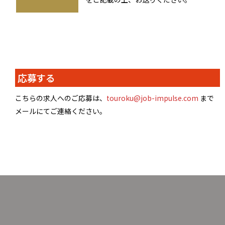
応募する
こちらの求人へのご応募は、
touroku@job-impulse.com
まで
メールにてご連絡ください。