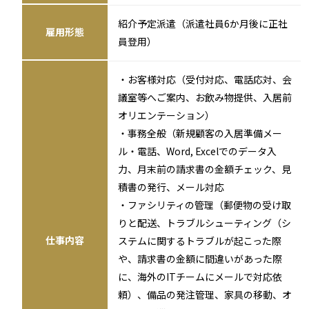
紹介予定派遣（派遣社員6か月後に正社
雇用形態
員登用）
・お客様対応（受付対応、電話応対、会
議室等へご案内、お飲み物提供、入居前
オリエンテーション）
・事務全般（新規顧客の入居準備メー
ル・電話、Word, Excelでのデータ入
力、月末前の請求書の金額チェック、見
積書の発行、メール対応
・ファシリティの管理（郵便物の受け取
りと配送、トラブルシューティング（シ
仕事内容
ステムに関するトラブルが起こった際
や、請求書の金額に間違いがあった際
に、海外のITチームにメールで対応依
頼）、備品の発注管理、家具の移動、オ