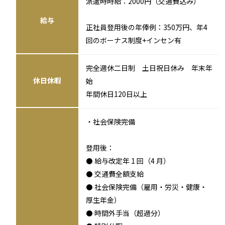
派遣時時給：2000円（交通費込み）
給与
正社員登用後の年俸例：350万円、年4
回のボーナス制度+インセン有
完全週休二日制 土日祝日休み 年末年
休日休暇
始
年間休日120日以上
・社会保険完備
登用後：
⚫ 給与改定年 1 回（4 月）
⚫ 交通費全額支給
⚫ 社会保険完備（雇用・労災・健康・
厚生年金）
⚫ 時間外手当（超過分）