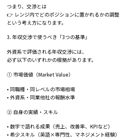
つまり、交渉とは
👉 レンジ内でどのポジションに置かれるかの調整
という考え方になります。
3. 年収交渉で使うべき「3つの基準」
外資系で評価される年収交渉には、
必ず以下のいずれかの根拠があります。
① 市場価値（Market Value）
• 同職種・同レベルの市場相場
• 外資系・同業他社の報酬水準
② 自身の実績・スキル
• 数字で語れる成果（売上、改善率、KPIなど）
• 希少スキル（英語×専門性、マネジメント経験）