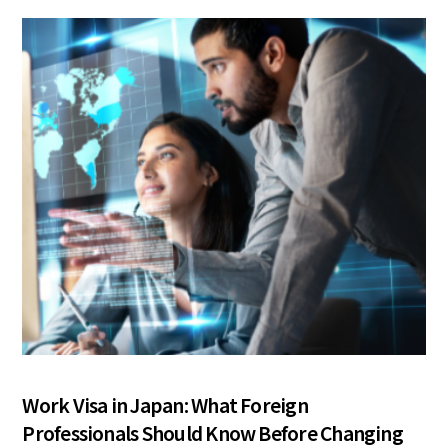
COLUMN
Work Visa in Japan: What Foreign
Professionals Should Know Before Changing