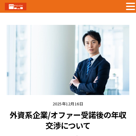
Skip
to
content
2025年12月16日
外資系企業/オファー受諾後の年収
交渉について