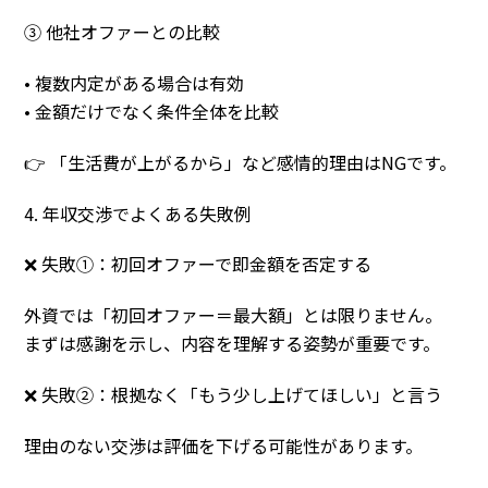
③ 他社オファーとの比較
• 複数内定がある場合は有効
• 金額だけでなく条件全体を比較
👉 「生活費が上がるから」など感情的理由はNGです。
4. 年収交渉でよくある失敗例
❌ 失敗①：初回オファーで即金額を否定する
外資では「初回オファー＝最大額」とは限りません。
まずは感謝を示し、内容を理解する姿勢が重要です。
❌ 失敗②：根拠なく「もう少し上げてほしい」と言う
理由のない交渉は評価を下げる可能性があります。