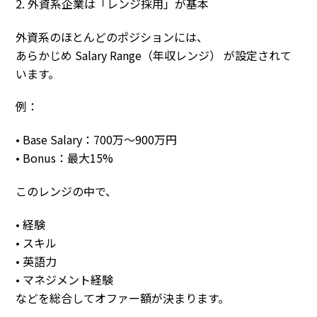
2. 外資系企業は「レンジ採用」が基本
外資系のほとんどのポジションには、
あらかじめ Salary Range（年収レンジ） が設定されて
います。
例：
• Base Salary：700万〜900万円
• Bonus：最大15%
このレンジの中で、
• 経験
• スキル
• 英語力
• マネジメント経験
などを総合してオファー額が決まります。