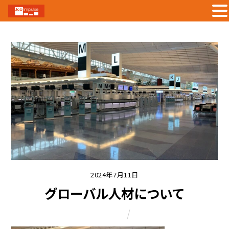
Skip
to
content
2024年7月11日
グローバル人材について
Column