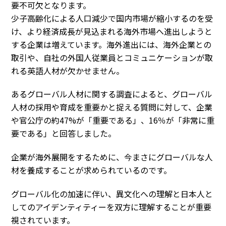
要不可欠となります。
少子高齢化による人口減少で国内市場が縮小するのを受
け、より経済成長が見込まれる海外市場へ進出しようと
する企業は増えています。海外進出には、海外企業との
取引や、自社の外国人従業員とコミュニケーションが取
れる英語人材が欠かせません。
あるグローバル人材に関する調査によると、グローバル
人材の採用や育成を重要かと捉える質問に対して、企業
や官公庁の約47%が「重要である」、16％が「非常に重
要である」と回答しました。
企業が海外展開をするために、今まさにグローバルな人
材を養成することが求められているのです。
グローバル化の加速に伴い、異文化への理解と日本人と
してのアイデンティティーを双方に理解することが重要
視されています。