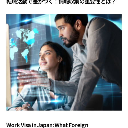
転職活動で差がつく！情報収集の重要性とは？
COLUMN
Work Visa in Japan: What Foreign