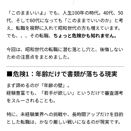
Column
「
この
まま
いい
よ
」
でも
、
人生100年の時代。40代、50
代、そして60代になっても「このままでいいのか」と考
え、転職を視野に入れて昭和世代の方も増えています。
でも、、、
その転職、
ちょっと危険かも知れません。
今回は、昭和世代の転職に潜む落とし穴と、後悔しない
ための注意点をまとめました。
■危険1：年齢だけで書類が落ちる現実
まず諦めるのが「年齢の壁」。
経験豊富でも、「若手が欲しい」というだけで審査選考
をスルーされることも。
特に、未経験業界への挑戦や、長時間アップだけを目的
とした転職は、かなり厳しい戦いになるのが現実です。