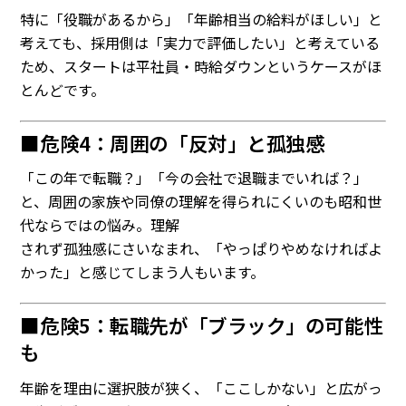
特に「役職があるから」「年齢相当の給料がほしい」と
考えても、採用側は「実力で評価したい」と考えている
ため、スタートは平社員・時給ダウンというケースがほ
とんどです。
■危険4：周囲の「反対」と孤独感
「この年で転職？」「今の会社で退職までいれば？」
と、周囲の家族や同僚の理解を得られにくいのも昭和世
代ならではの悩み。理解
されず孤独感にさいなまれ、「やっぱりやめなければよ
かった」と感じてしまう人もいます。
■危険5：転職先が「ブラック」の可能性
も
年齢を理由に選択肢が狭く、「ここしかない」と広がっ