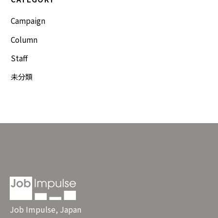
Campaign
Column
Staff
未分類
Job Impulse, Japan